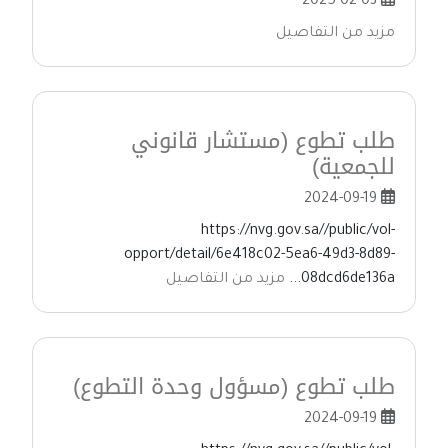
2025-02-03
مزيد من التفاصيل
طلب تطوع (مستشار قانوني
للجمعية)
2024-09-19
https://nvg.gov.sa//public/vol-
opport/detail/6e418c02-5ea6-49d3-8d89-
08dcd6de136a...
مزيد من التفاصيل
طلب تطوع (مسؤول وحدة التطوع)
2024-09-19