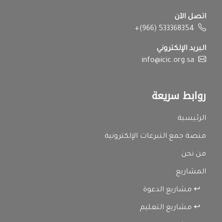
اتصل الآن
+(966) 533368354
البريد الإلكتروني
info@icic.org.sa
روابط سريعة
الرئيسية
منصة جمع التبرعات الإلكترونية
من نحن
المشاريع
↩ مشاريع الدعوة
↩ مشاريع التعليم