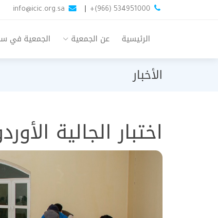
info@icic.org.sa
|
+(966) 534951000
الرئيسية
عن الجمعية
الجمعية في س
الأخبار
اختبار الجالية الأور