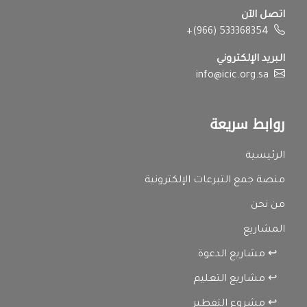
اتصل الآن
+(966) 533368354
البريد الإلكتروني
info@icic.org.sa
روابط سريعة
الرئيسية
منصة جمع التبرعات الإلكترونية
من نحن
المشاريع
↩ مشاريع الدعوة
↩ مشاريع التعليم
↩ مشروع التفطير