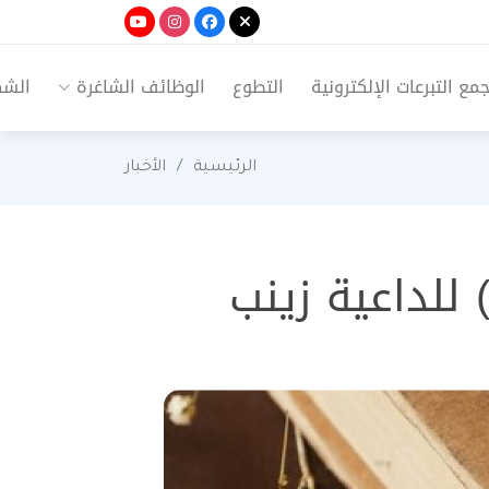
ع التبرعات الإلكترونية
التطوع
الوظائف الشاغرة
الشك
الرئيسية
الأخبار
 للداعية زينب