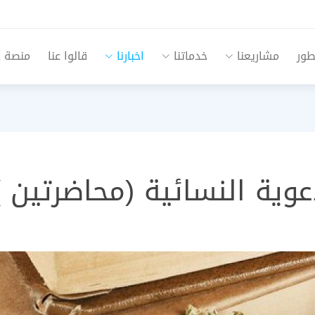
طور
مشاريعنا
خدماتنا
اخبارنا
قالوا عنا
منصة جم
وية النسائية (محاضرتين )