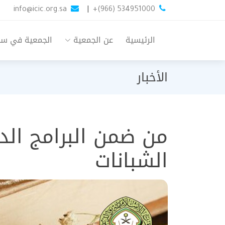
info@icic.org.sa
|
+(966) 534951000
الرئيسية
عن الجمعية
الجمعية في س
الأخبار
من ضمن البرامج الدع
الشبانات