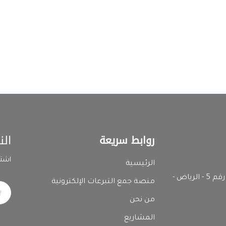
الن
روابط سريعة
اشتر
الرئيسية
المدينة الصناعية الثانية - رقم المبنى 7392 وحدة رقم 5 - الرياض -
منصة جمع التبرعات الإلكترونية
من نحن
المشاريع