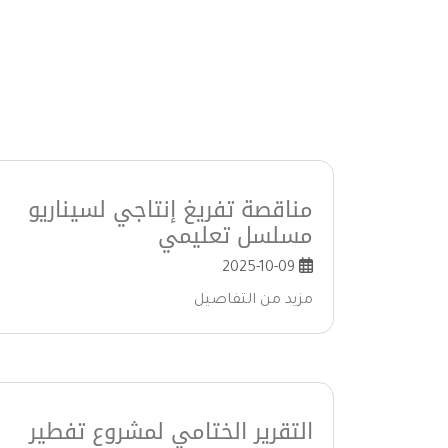
مناقصة تفريغ إنتاجي لسيناريو
مسلسل تعليمي
2025-10-09
مزيد من التفاصيل
التقرير الختامي لمشروع تفطير