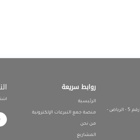
الن
روابط سريعة
اشتر
الرئيسية
المدينة الصناعية الثانية - رقم المبنى 7392 وحدة رقم 5 - الرياض -
منصة جمع التبرعات الإلكترونية
من نحن
المشاريع