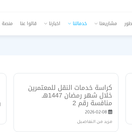
طور
مشاريعنا
خدماتنا
اخبارنا
قالوا عنا
منصة جم
كراسة خدمات النقل للمعتمرين
م
خلال شهر رمضان 1447هـ
م
منافسة رقم 2
2026-02-08
م
مزيد من التفاصيل