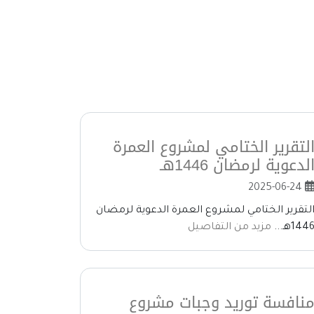
لتقرير الختامي لمشروع العمرة
لدعوية لرمضان 1446هـ
2025-06-24
لتقرير الختامي لمشروع العمرة الدعوية لرمضان
144هـ...
مزيد من التفاصيل
نافسة توريد وجبات مشروع